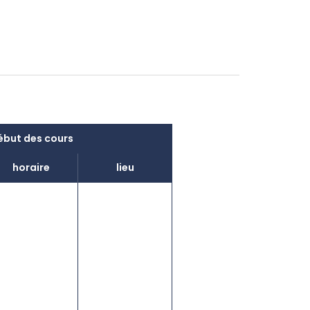
ébut des cours
horaire
lieu