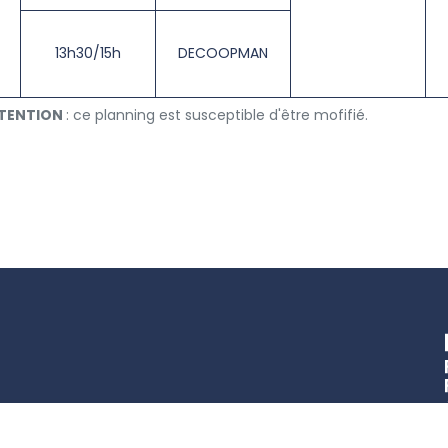
13h30/15h
DECOOPMAN
TENTION
: ce planning est susceptible d'être mofifié.