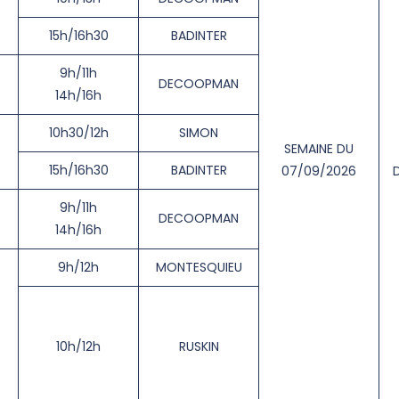
15h/16h30
BADINTER
9h/11h
DECOOPMAN
14h/16h
10h30/12h
SIMON
SEMAINE DU
15h/16h30
BADINTER
07/09/2026
9h/11h
DECOOPMAN
14h/16h
9h/12h
MONTESQUIEU
10h/12h
RUSKIN