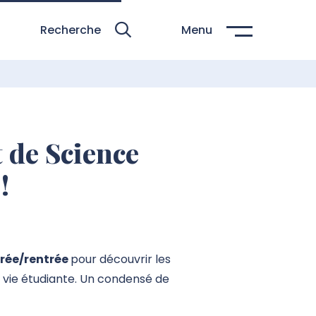
Recherche
Menu
 de Science
!
trée/rentrée
pour découvrir les
, vie étudiante. Un condensé de