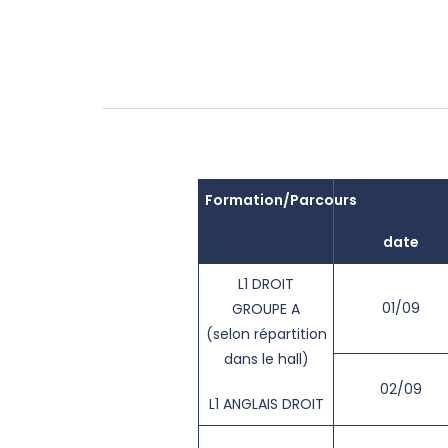
Formation/Parcours
date
L1 DROIT
01/09
GROUPE A
(selon répartition
dans le hall)
02/09
L1 ANGLAIS DROIT