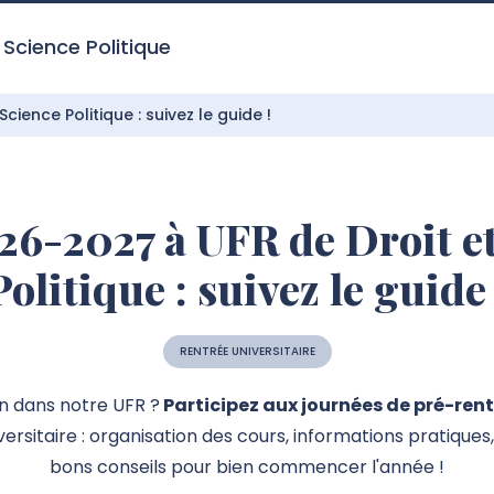
 Science Politique
ience Politique : suivez le guide !
26-2027 à UFR de Droit et
Politique : suivez le guide 
RENTRÉE UNIVERSITAIRE
n dans notre UFR ?
Participez aux journées de pré-ren
ersitaire : organisation des cours, informations pratiques
bons conseils pour bien commencer l'année !