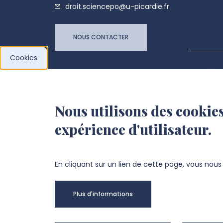
droit.sciencepo@u-picardie.fr
NOUS CONTACTER
Cookies
Univer
@Copy
Nous utilisons des cookies
expérience d'utilisateur.
En cliquant sur un lien de cette page, vous nou
Plus d'informations